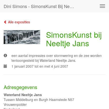
Dini Simons - SimonsKunst Bij Neeltje Jans
Tog
navi
Alle exposities
SimonsKunst bij
Neeltje Jans
een aantal impressies over stormwering en de zee worden
tentoongesteld bij Waterland Neeltje Jans.
1 januari 2007 tot en met 4 juni 2007
Adresgegevens
Waterland Neeltje Jans
Tussen Middelburg en Burgh Haamstede N57
Vrouwenpolder