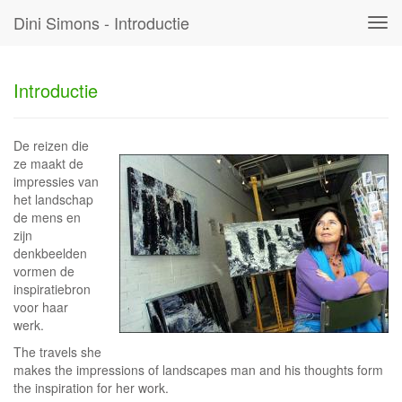
Dini Simons - Introductie
Tog
navi
Introductie
De reizen die
ze maakt de
impressies van
het landschap
de mens en
zijn
denkbeelden
vormen de
inspiratiebron
voor haar
werk.
The travels she
makes the impressions of landscapes man and his thoughts form
the inspiration for her work.