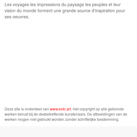
Les voyages les impressions du paysage les peuples et leur
vision du monde forment une grande source d'inspiration pour
ses oeuvres.
Deze site is onderdeel van
www.exto.art
. Het copyright op alle getoonde
werken berust bij de desbetreffende kunstenaars. De afbeeldingen van de
werken mogen niet gebruikt worden zonder schriftelijke toestemming.