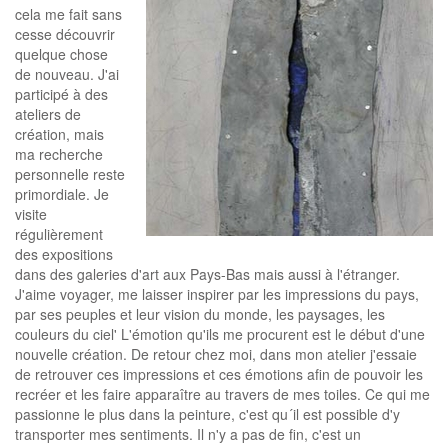
cela me fait sans
cesse découvrir
quelque chose
de nouveau. J'ai
participé à des
ateliers de
création, mais
ma recherche
personnelle reste
primordiale. Je
visite
régulièrement
des expositions
dans des galeries d'art aux Pays-Bas mais aussi à l'étranger.
J'aime voyager, me laisser inspirer par les impressions du pays,
par ses peuples et leur vision du monde, les paysages, les
couleurs du ciel' L'émotion qu'ils me procurent est le début d'une
nouvelle création. De retour chez moi, dans mon atelier j'essaie
de retrouver ces impressions et ces émotions afin de pouvoir les
recréer et les faire apparaître au travers de mes toiles. Ce qui me
passionne le plus dans la peinture, c'est qu´il est possible d'y
transporter mes sentiments. Il n'y a pas de fin, c'est un