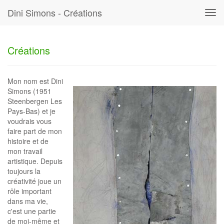
Dini Simons - Créations
Tog
navi
Créations
Mon nom est Dini
Simons (1951
Steenbergen Les
Pays-Bas) et je
voudrais vous
faire part de mon
histoire et de
mon travail
artistique. Depuis
toujours la
créativité joue un
rôle important
dans ma vie,
c'est une partie
de moi-même et